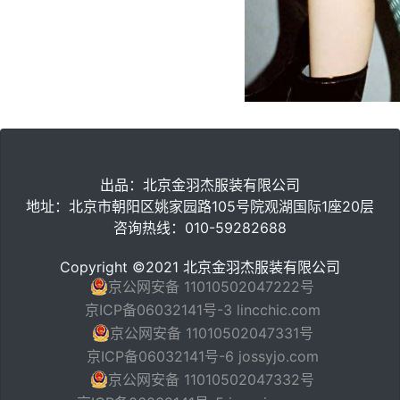
出品：北京金羽杰服装有限公司
地址：北京市朝阳区姚家园路105号院观湖国际1座20层
咨询热线：010-59282688
Copyright ©2021 北京金羽杰服装有限公司
京公网安备 11010502047222号
京ICP备06032141号-3 lincchic.com
京公网安备 11010502047331号
京ICP备06032141号-6 jossyjo.com
京公网安备 11010502047332号